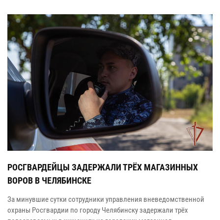
РОСГВАРДЕЙЦЫ ЗАДЕРЖАЛИ ТРЁХ МАГАЗИННЫХ
ВОРОВ В ЧЕЛЯБИНСКЕ
За минувшие сутки сотрудники управления вневедомственной
охраны Росгвардии по городу Челябинску задержали трёх