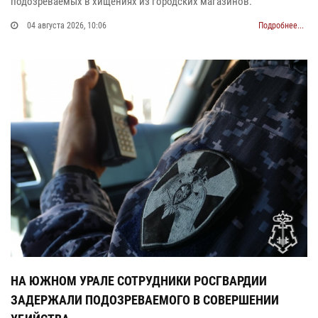
подозреваемых в хищениях из городских магазинов.
04 августа 2026, 10:06
Подробнее...
НА ЮЖНОМ УРАЛЕ СОТРУДНИКИ РОСГВАРДИИ
ЗАДЕРЖАЛИ ПОДОЗРЕВАЕМОГО В СОВЕРШЕНИИ