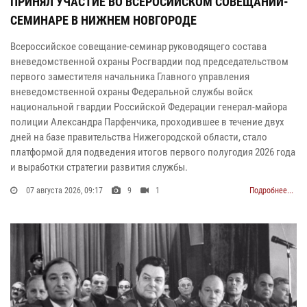
ПРИНЯЛ УЧАСТИЕ ВО ВСЕРОСИЙСКОМ СОВЕЩАНИИ-
СЕМИНАРЕ В НИЖНЕМ НОВГОРОДЕ
Всероссийское совещание-семинар руководящего состава
вневедомственной охраны Росгвардии под председательством
первого заместителя начальника Главного управления
вневедомственной охраны Федеральной службы войск
национальной гвардии Российской Федерации генерал-майора
полиции Александра Парфенчика, проходившее в течение двух
дней на базе правительства Нижегородской области, стало
платформой для подведения итогов первого полугодия 2026 года
и выработки стратегии развития службы.
07 августа 2026, 09:17
9
1
Подробнее...