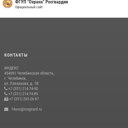
ФГУП "Охрана" Росгвардии
Официальный сайт
КОНТАКТЫ
ИНДЕКС
454091 Челябинская область,
г. Челябинск,
ул. Плеханова, д. 1В
+7 (351) 214-74-90
+7 (351) 214-74-89
+7 (351) 265-26-97
74uvo@rosgvard.ru